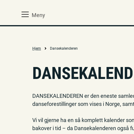
Meny
Hjem
Dansekalenderen
DANSEKALEND
DANSEKALENDEREN er den eneste samlede ove
danseforestillinger som vises i Norge, samt
Vi vil gjerne ha en så komplett kalender so
bakover i tid – da Dansekalenderen også fun