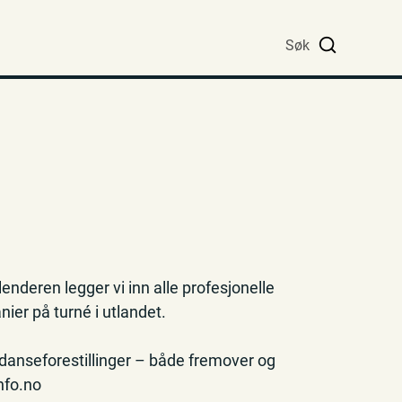
Søk
deren legger vi inn alle profesjonelle
ier på turné i utlandet.
 danseforestillinger – både fremover og
nfo.no