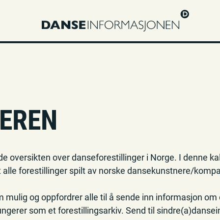
EREN
rsikten over danseforestillinger i Norge. I denne kalen
 alle forestillinger spilt av norske dansekunstnere/kompan
m mulig og oppfordrer alle til å sende inn informasjon om
gerer som et forestillingsarkiv. Send til sindre(a)dansei