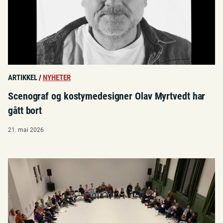
ARTIKKEL
/
NYHETER
Scenograf og kostymedesigner Olav Myrtvedt har
gått bort
21. mai 2026