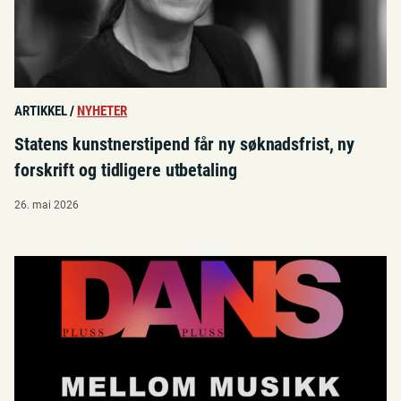
ARTIKKEL
/
NYHETER
Statens kunstnerstipend får ny søknadsfrist, ny
forskrift og tidligere utbetaling
26. mai 2026