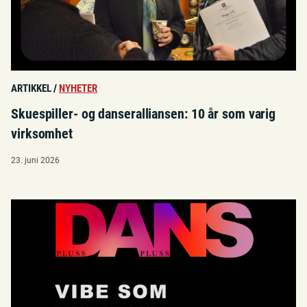
ARTIKKEL
/
NYHETER
Skuespiller- og danseralliansen: 10 år som varig
virksomhet
23. juni 2026