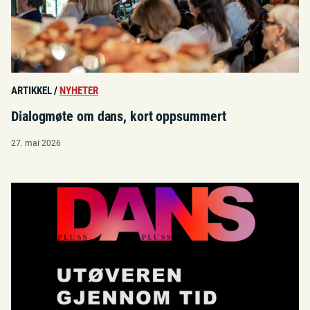
ARTIKKEL
/
NYHETER
Dialogmøte om dans, kort oppsummert
27. mai 2026