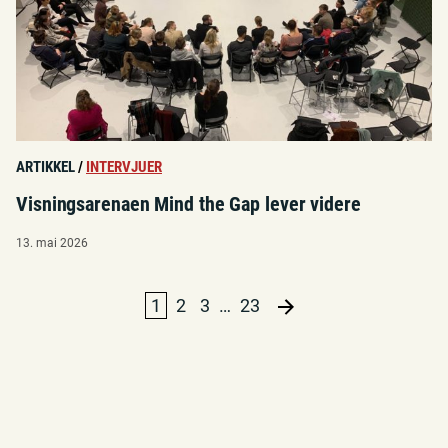
ARTIKKEL
/
INTERVJUER
Visningsarenaen Mind the Gap lever videre
13. mai 2026
1
2
3
…
23