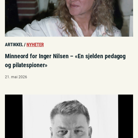
ARTIKKEL
/
NYHETER
Minneord for Inger Nilsen – «En sjelden pedagog
og pilatespioner»
21. mai 2026