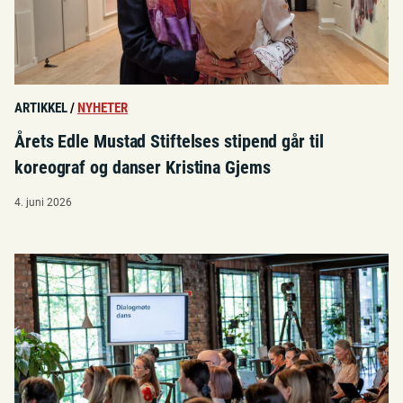
ARTIKKEL
/
NYHETER
Årets Edle Mustad Stiftelses stipend går til
koreograf og danser Kristina Gjems
4. juni 2026