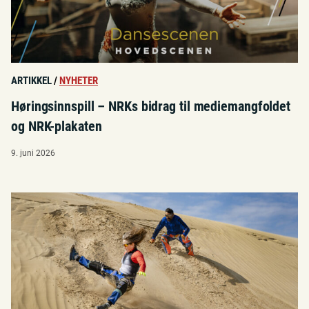
ARTIKKEL
/
NYHETER
Høringsinnspill – NRKs bidrag til mediemangfoldet
og NRK-plakaten
9. juni 2026