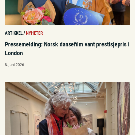
ARTIKKEL
/
NYHETER
Pressemelding: Norsk dansefilm vant prestisjepris i
London
8. juni 2026