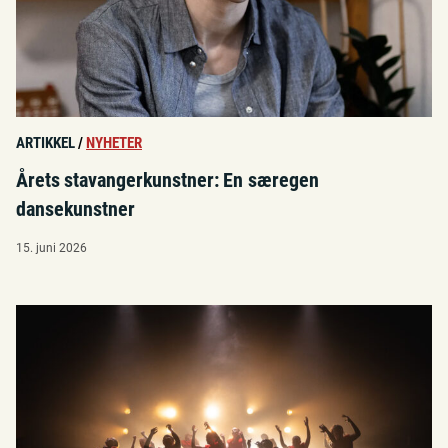
ARTIKKEL
/
NYHETER
Årets stavangerkunstner: En særegen
dansekunstner
15. juni 2026