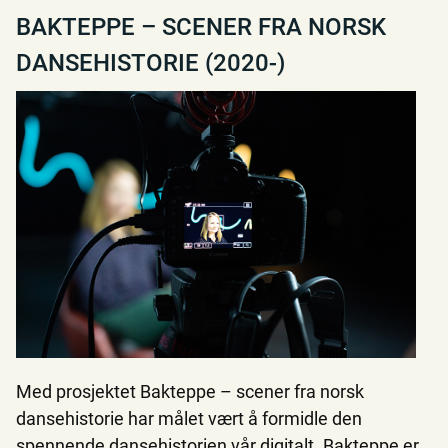
BAKTEPPE – SCENER FRA NORSK
DANSEHISTORIE (2020-)
Med prosjektet Bakteppe – scener fra norsk
dansehistorie har målet vært å formidle den
spennende dansehistorien vår digitalt. Bakteppe er