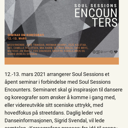
12.-13. mars 2021 arrangerer Soul Sessions et
åpent seminar i forbindelse med Soul Sessions
Encounters. Seminaret skal gi inspirasjon til dansere
og koreografer som ønsker å komme i gang med,
eller videreutvikle sitt sceniske uttrykk, med
hovedfokus på streetdans. Daglig leder ved
Danseinformasjonen, Sigrid Svendal, vil lede