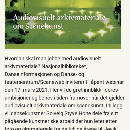
Hvordan skal man jobbe med audiovisuelt
arkivmateriale? Nasjonalbiblioteket,
Danseinformasjonen og Danse- og
teatersentrum/Sceneweb inviterer til åpent webinar
den 17. mars 2021. Her vil de gi et innblikk i deres
ambisjoner og behov i tiden framover når det gjelder
audiovisuelt arkivmateriale om scenekunst. I tillegg
vil dansekunstner Solveig Styve Holte dele fra sitt
pågående kunstneriske arbeid der hun leter etter
foto og filmmateriale fra de tidlige årene til Høvik