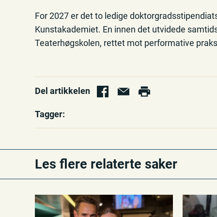
For 2027 er det to ledige doktorgradsstipendiat
Kunstakademiet. En innen det utvidede samtids
Teaterhøgskolen, rettet mot performative praks
Del artikkelen
Tagger:
Les flere relaterte saker