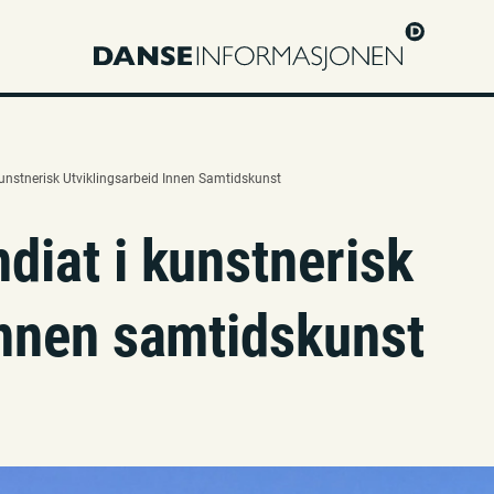
Kunstnerisk Utviklingsarbeid Innen Samtidskunst
diat i kunstnerisk
innen samtidskunst