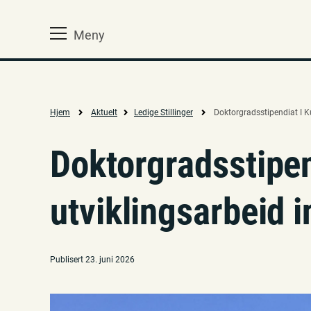
Meny
Hjem
Aktuelt
Ledige Stillinger
Doktorgradsstipendiat I 
Doktorgradsstipen
utviklingsarbeid 
Publisert 23. juni 2026