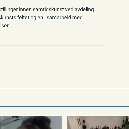
stillinger innen samtidskunst ved avdeling
kunsts feltet og en i samarbeid med
iser.