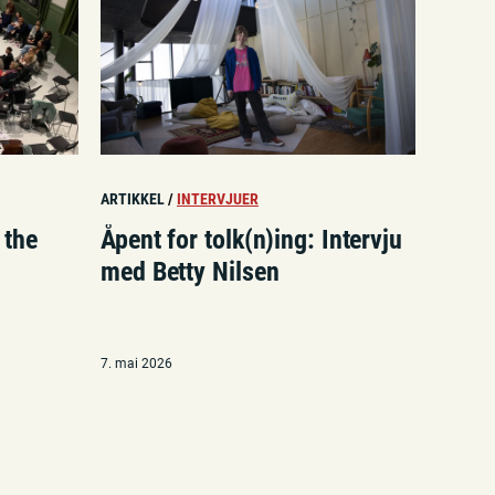
ARTIKKEL
/
INTERVJUER
 the
Åpent for tolk(n)ing: Intervju
med Betty Nilsen
7. mai 2026