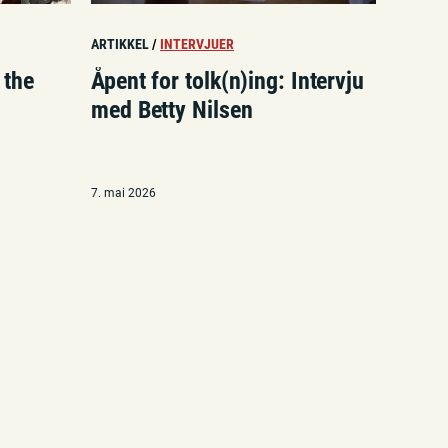
ARTIKKEL
/
INTERVJUER
 the
Åpent for tolk(n)ing: Intervju
med Betty Nilsen
7. mai 2026