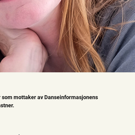
tir som mottaker av Danseinformasjonens
stner.