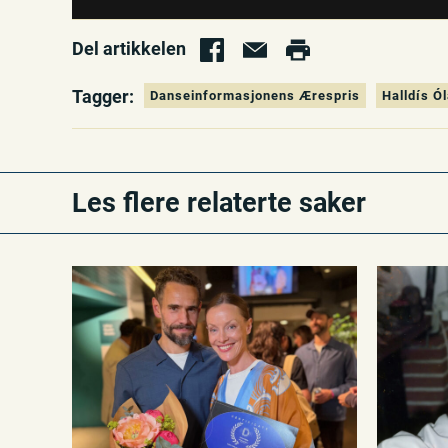
Del artikkelen
Tagger:
Danseinformasjonens Ærespris
Halldís Ól
Les flere relaterte saker