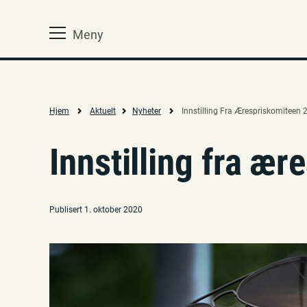
Meny
Hjem
Aktuelt
Nyheter
Innstilling Fra Ærespriskomiteen 
Innstilling fra æ
Publisert 1. oktober 2020