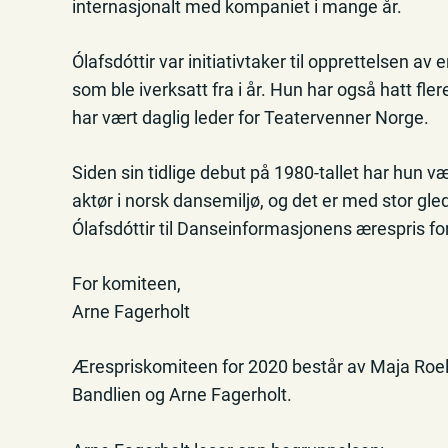
internasjonalt med kompaniet i mange år.
Ólafsdóttir var initiativtaker til opprettelsen a
som ble iverksatt fra i år. Hun har også hatt fle
har vært daglig leder for Teatervenner Norge.
Siden sin tidlige debut på 1980-tallet har hun v
aktør i norsk dansemiljø, og det er med stor gle
Ólafsdóttir til Danseinformasjonens ærespris fo
For komiteen,
Arne Fagerholt
Ærespriskomiteen for 2020 består av Maja Roel, 
Bandlien og Arne Fagerholt.