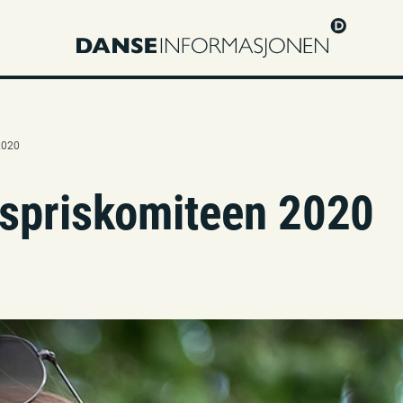
2020
respriskomiteen 2020