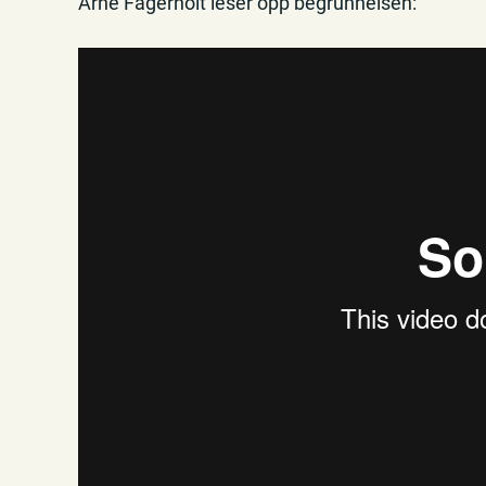
Arne Fagerholt leser opp begrunnelsen: