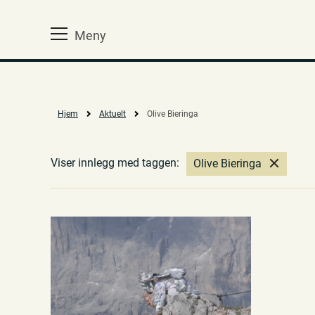
Meny
Hjem
Aktuelt
Olive Bieringa
Viser innlegg med taggen:
Olive Bieringa