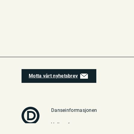
Motta vårt nyhetsbrev
Danseinformasjonen
Vulkan 1
0182 Oslo