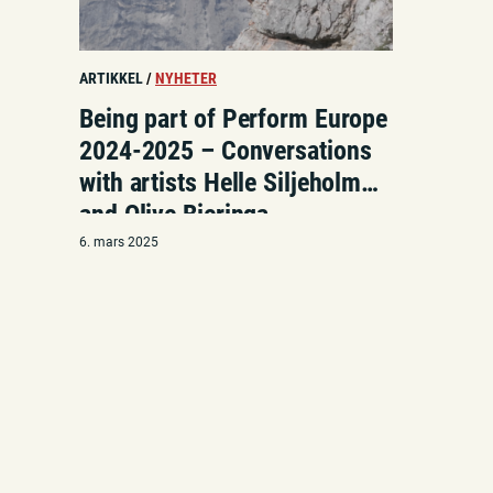
ARTIKKEL
/
NYHETER
Being part of Perform Europe
2024-2025 – Conversations
with artists Helle Siljeholm
and Olive Bieringa
6. mars 2025