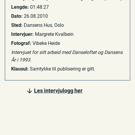
Lengde:
01:48:27
Dato:
26.08.2010
Sted:
Dansens Hus, Oslo
Intervjuer:
Margrete Kvalbein
Fotograf:
Vibeke Heide
Intervjuet for sitt arbeid med Danseloftet og Dansens
År i 1993.
Klausul:
Samtykke til publisering er gitt.
Les intervjulogg her