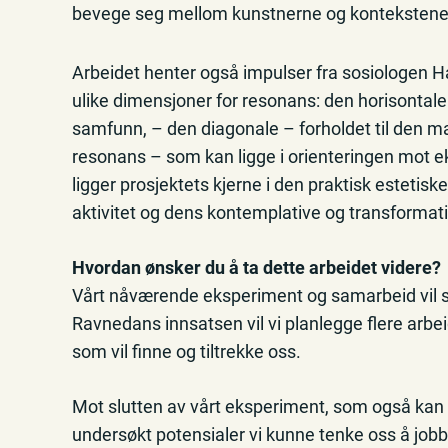
bevege seg mellom kunstnerne og kontekstene vi
Arbeidet henter også impulser fra sosiologen 
ulike dimensjoner for resonans: den horisonta
samfunn, – den diagonale – forholdet til den ma
resonans – som kan ligge i orienteringen mot ek
ligger prosjektets kjerne i den praktisk estetis
aktivitet og dens kontemplative og transformati
Hvordan ønsker du å ta dette arbeidet videre?
Vårt nåværende eksperiment og samarbeid vil st
Ravnedans innsatsen vil vi planlegge flere arbe
som vil finne og tiltrekke oss.
Mot slutten av vårt eksperiment, som også kan se
undersøkt potensialer vi kunne tenke oss å job