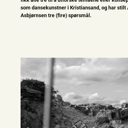
som dansekunstner i Kristiansand, og har sti
Asbjørnsen tre (fire) spørsmål.