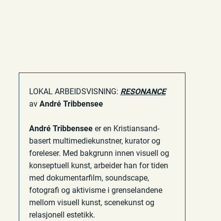
LOKAL ARBEIDSVISNING:
RESONANCE
av
André Tribbensee
André Tribbensee
er en Kristiansand-
basert multimediekunstner, kurator og
foreleser. Med bakgrunn innen visuell og
konseptuell kunst, arbeider han for tiden
med dokumentarfilm, soundscape,
fotografi og aktivisme i grenselandene
mellom visuell kunst, scenekunst og
relasjonell estetikk.