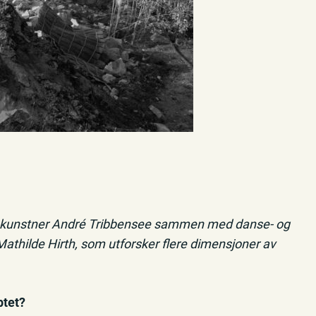
kunstner André Tribbensee sammen med danse- og
hilde Hirth, som utforsker flere dimensjoner av
ptet?