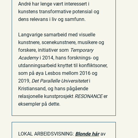
André har lenge vært interessert i
kunstens transformative potensial og
dens relevans i liv og samfunn.
Langvarige samarbeid med visuelle
kunstnere, scenekunstnere, musikere og
forskere, initiativer som
Temporary
Academy
i 2014, hans forsknings- og
utdanningsarbeid knyttet til konfliktsoner,
som på øya Lesbos mellom 2016 og
2019,
Det Parallelle Universitetet
i
Kristiansand, og hans pågående
relasjonelle kunstprosjekt
RESONANCE
er
eksempler på dette.
LOKAL ARBEIDSVISNING:
Blonde hår
av