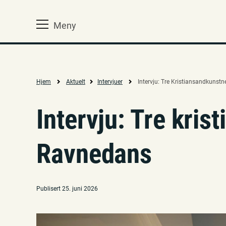
Meny
Hjem
Aktuelt
Intervjuer
Intervju: Tre Kristiansandkunst
Intervju: Tre kri
Ravnedans
Publisert 25. juni 2026