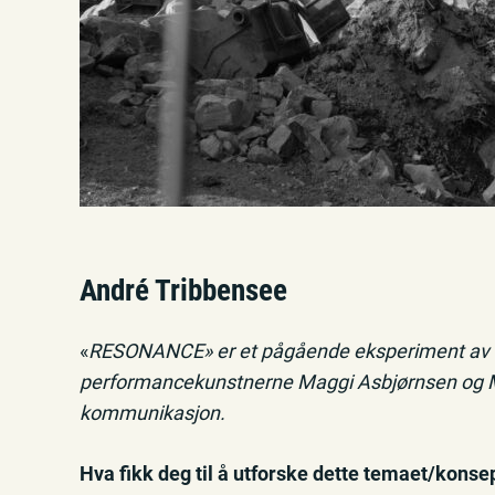
André Tribbensee
«
RESONANCE» er et pågående eksperiment av 
performancekunstnerne Maggi Asbjørnsen og Mat
kommunikasjon.
Hva fikk deg til å utforske dette temaet/konse