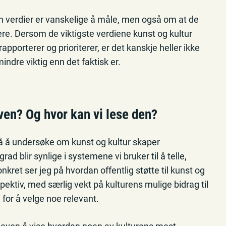
n verdier er vanskelige å måle, men også om at de
ere. Dersom de viktigste verdiene kunst og kultur
apporterer og prioriterer, er det kanskje heller ikke
ndre viktig enn det faktisk er.
en? Og hvor kan vi lese den?
 å undersøke om kunst og kultur skaper
ad blir synlige i systemene vi bruker til å telle,
nkret ser jeg på hvordan offentlig støtte til kunst og
ektiv, med særlig vekt på kulturens mulige bidrag til
for å velge noe relevant.