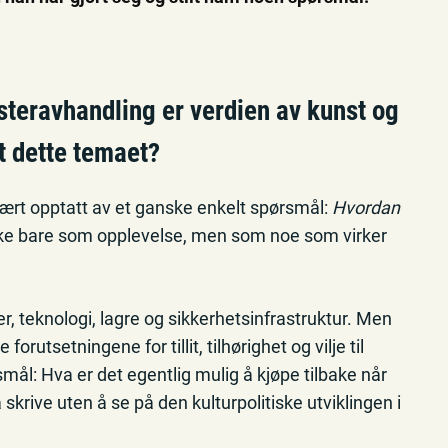
steravhandling er verdien av kunst og
t dette temaet?
vært opptatt av et ganske enkelt spørsmål:
Hvordan
ke bare som opplevelse, men som noe som virker
r, teknologi, lagre og sikkerhetsinfrastruktur. Men
rutsetningene for tillit, tilhørighet og vilje til
smål: Hva er det egentlig mulig å kjøpe tilbake når
skrive uten å se på den kulturpolitiske utviklingen i