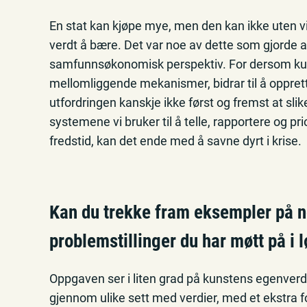
En stat kan kjøpe mye, men den kan ikke uten vi
verdt å bære. Det var noe av dette som gjorde at 
samfunnsøkonomisk perspektiv. For dersom ku
mellomliggende mekanismer, bidrar til å oppretth
utfordringen kanskje ikke først og fremst at slik
systemene vi bruker til å telle, rapportere og pr
fredstid, kan det ende med å savne dyrt i krise.
Kan du trekke fram eksempler på n
problemstillinger du har møtt på i 
Oppgaven ser i liten grad på kunstens egenverd
gjennom ulike sett med verdier, med et ekstra