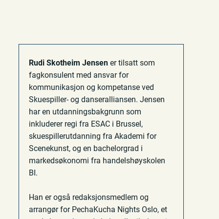
Rudi Skotheim Jensen
er tilsatt som
fagkonsulent med ansvar for
kommunikasjon og kompetanse ved
Skuespiller- og danseralliansen. Jensen
har en utdanningsbakgrunn som
inkluderer regi fra ESAC i Brussel,
skuespillerutdanning fra Akademi for
Scenekunst, og en bachelorgrad i
markedsøkonomi fra handelshøyskolen
BI.
Han er også redaksjonsmedlem og
arrangør for PechaKucha Nights Oslo, et