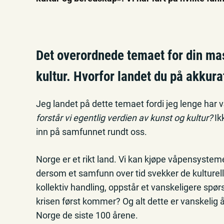
Det overordnede temaet for din ma
kultur. Hvorfor landet du på akkura
Jeg landet på dette temaet fordi jeg lenge har 
forstår vi egentlig verdien av kunst og kultur?
Ik
inn på samfunnet rundt oss.
Norge er et rikt land. Vi kan kjøpe våpensysteme
dersom et samfunn over tid svekker de kulturelle fo
kollektiv handling, oppstår et vanskeligere spør
krisen først kommer? Og alt dette er vanskelig å 
Norge de siste 100 årene.