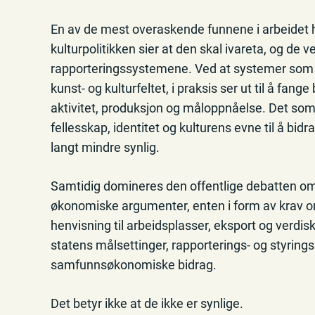
En av de mest overaskende funnene i arbeidet
kulturpolitikken sier at den skal ivareta, og de v
rapporteringssystemene. Ved at systemer som i 
kunst- og kulturfeltet, i praksis ser ut til å fang
aktivitet, produksjon og måloppnåelse. Det som er
fellesskap, identitet og kulturens evne til å bid
langt mindre synlig.
Samtidig domineres den offentlige debatten om k
økonomiske argumenter, enten i form av krav om
henvisning til arbeidsplasser, eksport og verdisk
statens målsettinger, rapporterings- og styringss
samfunnsøkonomiske bidrag.
Det betyr ikke at de ikke er synlige.