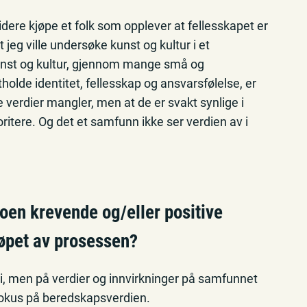
dere kjøpe et folk som opplever at fellesskapet er
jeg ville undersøke kunst og kultur i et
nst og kultur, gjennom mange små og
olde identitet, fellesskap og ansvarsfølelse, er
e verdier mangler, men at de er svakt synlige i
ioritere. Og det et samfunn ikke ser verdien av i
oen krevende og/eller positive
løpet av prosessen?
i, men på verdier og innvirkninger på samfunnet
 fokus på beredskapsverdien.