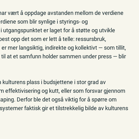
 har vært å oppdage avstanden mellom de verdiene
erdiene som blir synlige i styrings- og
utgangspunktet er laget for å støtte og utvikle
e best opp det som er lett å telle: ressursbruk,
 mer langsiktig, indirekte og kollektivt — som tillit,
ra til at et samfunn holder sammen under press — blir
ulturens plass i budsjettene i stor grad av
 effektivisering og kutt, eller som forsvar gjennom
aping. Derfor ble det også viktig for å spørre om
ystemer faktisk gir et tilstrekkelig bilde av kulturens