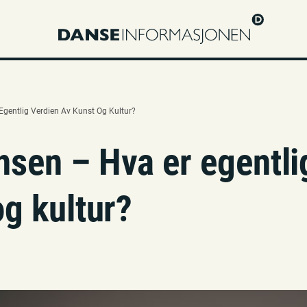
Egentlig Verdien Av Kunst Og Kultur?
sen – Hva er egentli
og kultur?