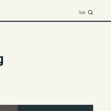
Søk
g