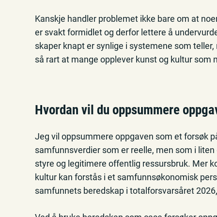
Kanskje handler problemet ikke bare om at noe
er svakt formidlet og derfor lettere å undervurd
skaper knapt er synlige i systemene som teller, r
så rart at mange opplever kunst og kultur som mi
Hvordan vil du oppsummere oppgav
Jeg vil oppsummere oppgaven som et forsøk på
samfunnsverdier som er reelle, men som i liten gr
styre og legitimere offentlig ressursbruk. Mer ko
kultur kan forstås i et samfunnsøkonomisk persp
samfunnets beredskap i totalforsvarsåret 2026, 