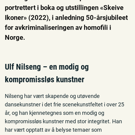
portrettert i boka og utstillingen «Skeive
Ikoner» (2022), i anledning 50-årsjubileet
for avkriminaliseringen av homofili i
Norge.
Ulf Nilseng – en modig og
kompromissløs kunstner
Nilseng har vært skapende og utøvende
dansekunstner i det frie scenekunstfeltet i over 25
år, og han kjennetegnes som en modig og
kompromissløs kunstner med stor integritet. Han
har vært opptatt av å belyse temaer som