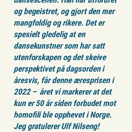
og begeistret, og gjort den mer
mangfoldig og rikere. Det er
spesielt gledelig at en
dansekunstner som har satt
utenforskapen og det skeive
perspektivet på dagsorden i
åresvis, får denne æresprisen i
2022 – året vi markerer at det
kun er 50 år siden forbudet mot
homofili ble opphevet i Norge.
Jeg gratulerer Ulf Nilseng!