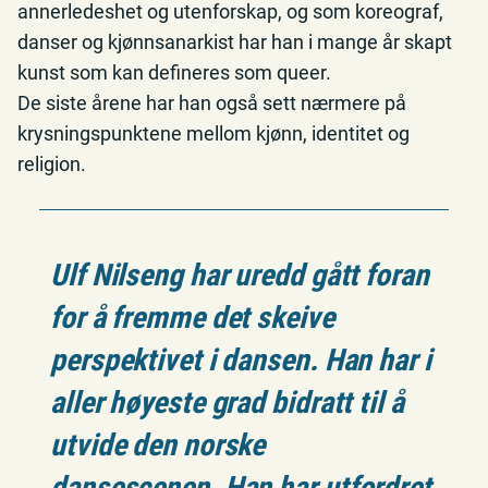
annerledeshet og utenforskap, og som koreograf,
danser og kjønnsanarkist har han i mange år skapt
kunst som kan defineres som queer.
De siste årene har han også sett nærmere på
krysningspunktene mellom kjønn, identitet og
religion.
Ulf Nilseng har uredd gått foran
for å fremme det skeive
perspektivet i dansen. Han har i
aller høyeste grad bidratt til å
utvide den norske
dansescenen. Han har utfordret