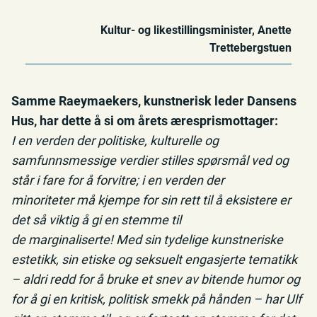
Kultur- og likestillingsminister, Anette
Trettebergstuen
Samme Raeymaekers, kunstnerisk leder Dansens
Hus, har dette å si om årets æresprismottager:
I en verden der politiske, kulturelle og
samfunnsmessige verdier stilles spørsmål ved og
står i fare for å forvitre; i en verden der
minoriteter må kjempe for sin rett til å eksistere er
det så viktig å gi en stemme til
de marginaliserte! Med sin tydelige kunstneriske
estetikk, sin etiske og seksuelt engasjerte tematikk
– aldri redd for å bruke et snev av bitende humor og
for å gi en kritisk, politisk smekk på hånden – har Ulf