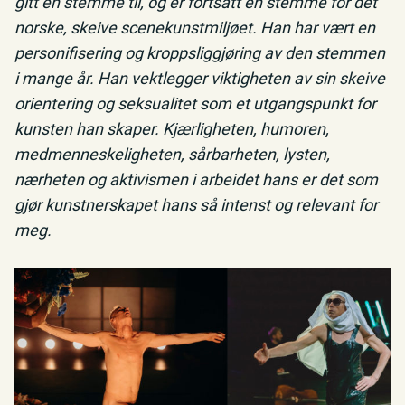
gitt en stemme til, og er fortsatt en stemme for det
norske, skeive scenekunstmiljøet. Han har vært en
personifisering og kroppsliggjøring av den stemmen
i mange år. Han vektlegger viktigheten av sin skeive
orientering og seksualitet som et utgangspunkt for
kunsten han skaper. Kjærligheten, humoren,
medmenneskeligheten, sårbarheten, lysten,
nærheten og aktivismen i arbeidet hans er det som
gjør kunstnerskapet hans så intenst og relevant for
meg.