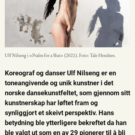
Ulf Nilseng i «Psalm for a Slut» (2021). Foto: Tale Hendnes.
Koreograf og danser Ulf Nilseng er en
toneangivende og unik kunstner i det
norske dansekunstfeltet, som gjennom sitt
kunstnerskap har løftet fram og
synliggjort et skeivt perspektiv. Hans
betydning ble ytterligere bekreftet da han
ble valgt ut som en av 29 pionerer til å bli