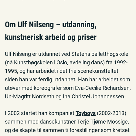
Om Ulf Nilseng – utdanning,
kunstnerisk arbeid og priser
Ulf Nilseng er utdannet ved Statens balletthøgskole
(nå Kunsthøgskolen i Oslo, avdeling dans) fra 1992-
1995, og har arbeidet i det frie scenekunstfeltet
siden han var ferdig utdannet. Han har arbeidet som
utøver med koreografer som Eva-Cecilie Richardsen,
Un-Magritt Nordseth og Ina Christel Johannessen.
I 2002 startet han kompaniet
Toyboys
(2002-2013)
sammen med dansekunstner Terje Tjøme Mossige,
og de skapte til sammen ti forestillinger som kretset