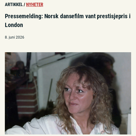
ARTIKKEL
/
NYHETER
Pressemelding: Norsk dansefilm vant prestisjepris i
London
8. juni 2026