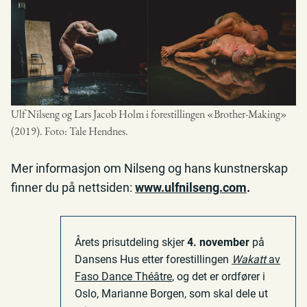
Ulf Nilseng og Lars Jacob Holm i forestillingen «Brother-Making»
(2019). Foto: Tale Hendnes.
Mer informasjon om Nilseng og hans kunstnerskap
finner du på nettsiden:
www.ulfnilseng.com
.
Årets prisutdeling skjer
4. november
på
Dansens Hus etter forestillingen
Wakatt
av
Faso Dance Théâtre
, og det er ordfører i
Oslo, Marianne Borgen, som skal dele ut