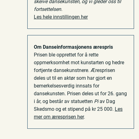
skeive dansekunsten, og vi gleder oss til
fortsettelsen.
Les hele innstillingen her
Om Danseinformasjonens ærespris
Prisen ble opprettet for å rette
oppmerksomhet mot kunstarten og hedre
fortjente dansekunstnere. Æresprisen
deles ut til en aktør som har gjort en
bemerkelsesverdig innsats for
dansekunsten. Prisen deles ut for 26. gang
i år, og består av statuetten
Pi
av Dag
Skedsmo og et stipend på kr 25 000.
Les
mer om æresprisen her
.