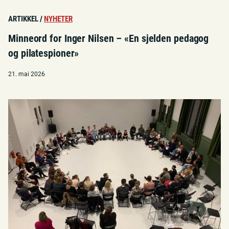
ARTIKKEL
/
NYHETER
Minneord for Inger Nilsen – «En sjelden pedagog
og pilatespioner»
21. mai 2026