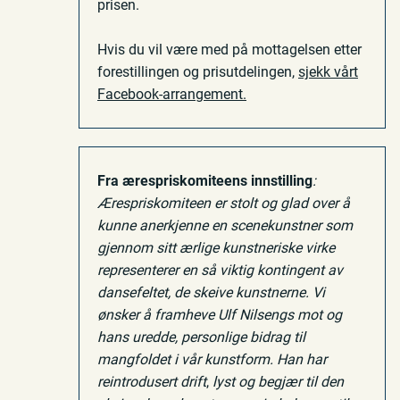
prisen.
Hvis du vil være med på mottagelsen etter
forestillingen og prisutdelingen,
sjekk vårt
Facebook-arrangement.
Fra ærespriskomiteens innstilling
:
Ærespriskomiteen er stolt og glad over å
kunne anerkjenne en scenekunstner som
gjennom sitt ærlige kunstneriske virke
representerer en så viktig kontingent av
dansefeltet, de skeive kunstnerne. Vi
ønsker å framheve Ulf Nilsengs mot og
hans uredde, personlige bidrag til
mangfoldet i vår kunstform. Han har
reintrodusert drift
,
lyst og begjær til den