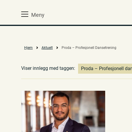
Meny
Hjem
Aktuelt
Proda – Profesjonell Dansetrening
Viser innlegg med taggen:
Proda – Profesjonell da