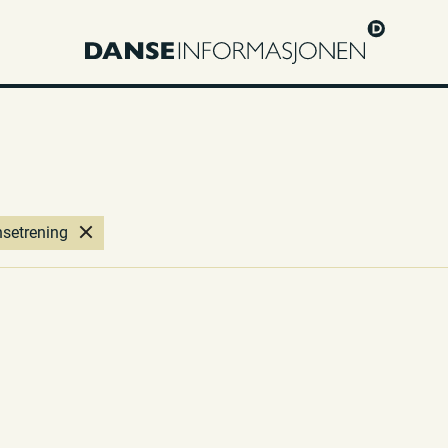
nsetrening