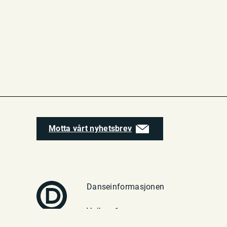
Motta vårt nyhetsbrev
Danseinformasjonen
Vulkan 1
0182 Oslo