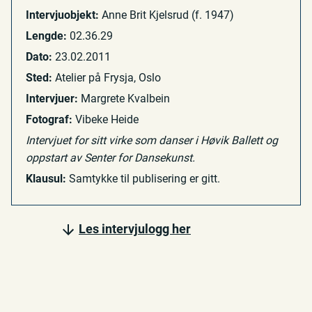
Intervjuobjekt:
Anne Brit Kjelsrud (f. 1947)
Lengde:
02.36.29
Dato:
23.02.2011
Sted:
Atelier på Frysja, Oslo
Intervjuer:
Margrete Kvalbein
Fotograf:
Vibeke Heide
Intervjuet for sitt virke som danser i Høvik Ballett og
oppstart av Senter for Dansekunst.
Klausul:
Samtykke til publisering er gitt.
Les intervjulogg her