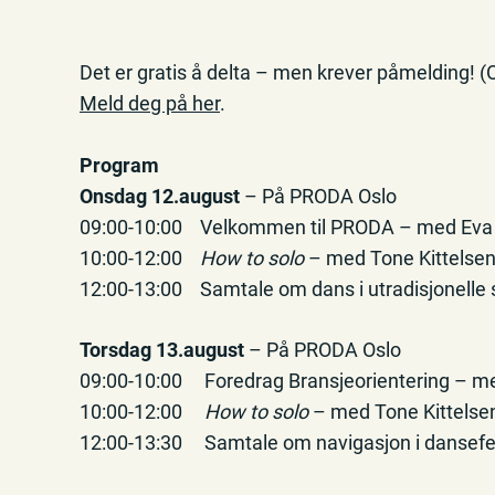
Det er gratis å delta – men krever påmelding! 
Meld deg på her
.
Program
Onsdag 12.august
– På PRODA Oslo
09:00-10:00 Velkommen til PRODA – med Eva 
10:00-12:00
How to solo
– med Tone Kittelse
12:00-13:00 Samtale om dans i utradisjonell
Torsdag 13.august
– På PRODA Oslo
09:00-10:00 Foredrag Bransjeorientering – m
10:00-12:00
How to solo
– med Tone Kittelse
12:00-13:30 Samtale om navigasjon i dansef