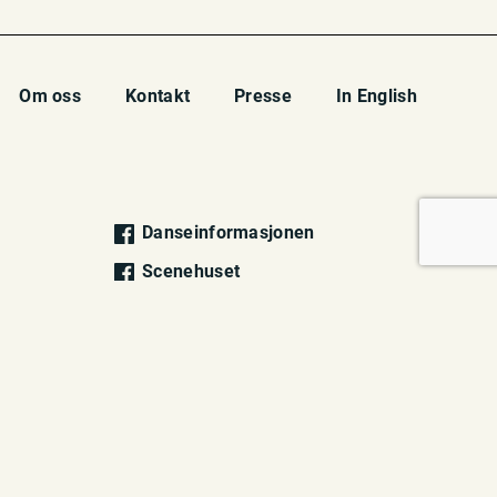
Om oss
Kontakt
Presse
In English
Danseinformasjonen
Scenehuset
Danseinformasjonen
Scenehuset
©
Danseinformasjonen 2026