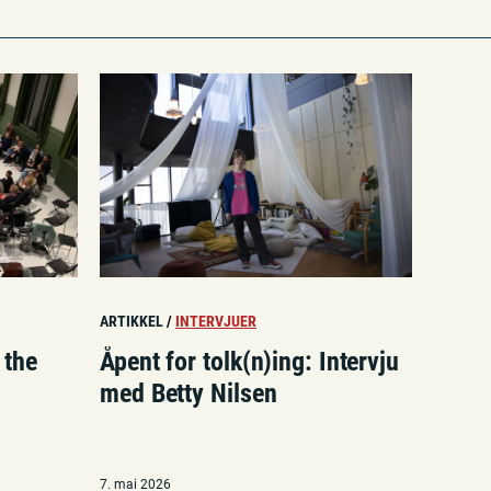
ARTIKKEL
/
INTERVJUER
 the
Åpent for tolk(n)ing: Intervju
med Betty Nilsen
7. mai 2026