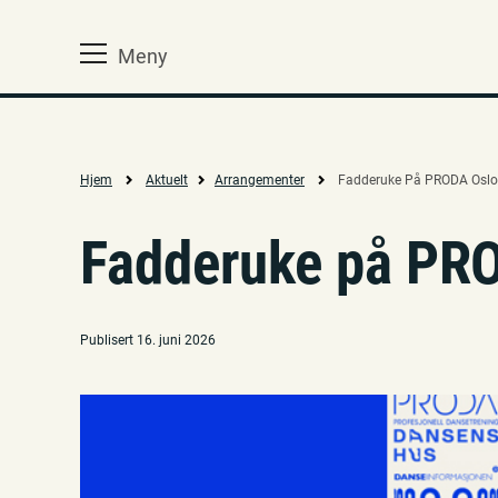
Meny
Hjem
Aktuelt
Arrangementer
Fadderuke På PRODA Osl
Fadderuke på PR
Publisert 16. juni 2026