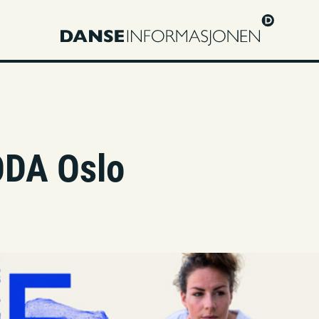
o
ODA Oslo