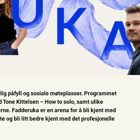
aglig påfyll og sosiale møteplasser. Programmet
 Tone Kittelsen – How to solo, samt ulike
ne. Fadderuka er en arena for å bli kjent med
og bli litt bedre kjent med det profesjonelle