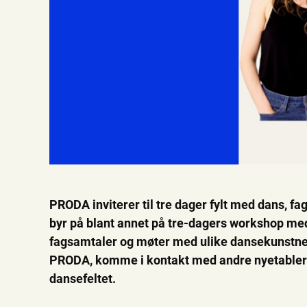
PRODA inviterer til tre dager fylt med dans, f
byr på blant annet på tre-dagers workshop med
fagsamtaler og møter med ulike dansekunstner
PRODA, komme i kontakt med andre nyetablerte 
dansefeltet.