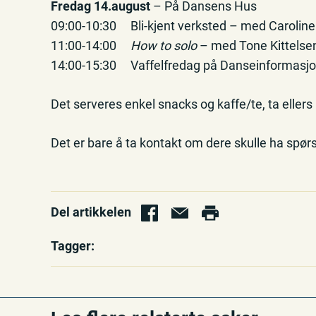
Fredag 14.august
– På Dansens Hus
09:00-10:30 Bli-kjent verksted – med Carolin
11:00-14:00
How to solo
– med Tone Kittelse
14:00-15:30 Vaffelfredag på Danseinformasj
Det serveres enkel snacks og kaffe/te, ta ellers
Det er bare å ta kontakt om dere skulle ha spør
Del artikkelen
Tagger: