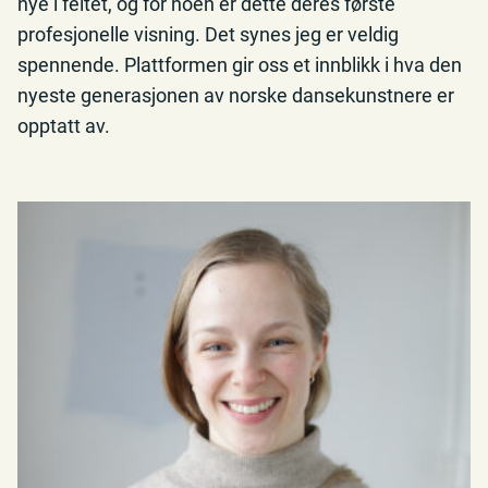
nye i feltet, og for noen er dette deres første
profesjonelle visning. Det synes jeg er veldig
spennende. Plattformen gir oss et innblikk i hva den
nyeste generasjonen av norske dansekunstnere er
opptatt av.