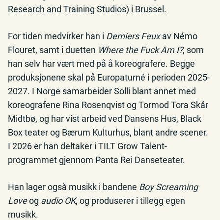
Research and Training Studios) i Brussel.
For tiden medvirker han i
Derniers Feux
av Némo
Flouret, samt i duetten
Where the Fuck Am I?
, som
han selv har vært med på å koreografere. Begge
produksjonene skal på Europaturné i perioden 2025-
2027. I Norge samarbeider Solli blant annet med
koreografene Rina Rosenqvist og Tormod Tora Skår
Midtbø, og har vist arbeid ved Dansens Hus, Black
Box teater og Bærum Kulturhus, blant andre scener.
I 2026 er han deltaker i TILT Grow Talent-
programmet gjennom Panta Rei Danseteater.
Han lager også musikk i bandene
Boy Screaming
Love
og
audio OK
, og produserer i tillegg egen
musikk.