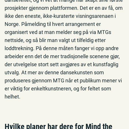
prosjekter gjennom plattformen. Det er en av få, om
ikke den eneste, ikke-kuraterte visningsarenaen i
Norge. Påmelding til hvert arrangement er
organisert ved at man melder seg på via MTGs
nettside, og så blir man valgt ut tilfeldig etter
loddtrekning. På denne måten fanger vi opp andre
arbeider enn det de mer tradisjonelle scenene gjør,
der utvelgelse stort sett avgjøres av et kunstfaglig
utvalg. At mer av denne dansekunsten som
produseres gjennom MTG når et publikum mener vi
er viktig for enkeltkunstneren, og for feltet som
helhet.
Hvilke planer har dere for Mind the