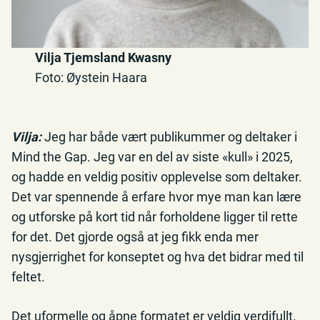
Vilja Tjemsland Kwasny
Foto: Øystein Haara
Vilja:
Jeg har både vært publikummer og deltaker i
Mind the Gap. Jeg var en del av siste «kull» i 2025,
og hadde en veldig positiv opplevelse som deltaker.
Det var spennende å erfare hvor mye man kan lære
og utforske på kort tid når forholdene ligger til rette
for det. Det gjorde også at jeg fikk enda mer
nysgjerrighet for konseptet og hva det bidrar med til
feltet.
Det uformelle og åpne formatet er veldig verdifullt.