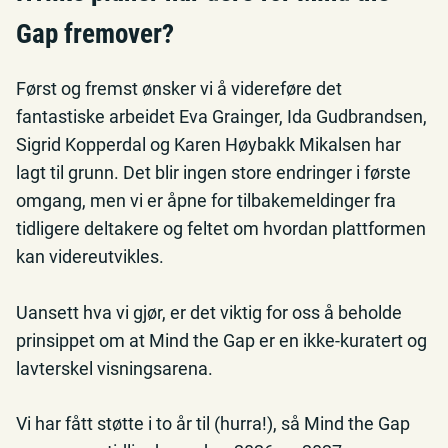
Gap fremover?
Først og fremst ønsker vi å videreføre det
fantastiske arbeidet Eva Grainger, Ida Gudbrandsen,
Sigrid Kopperdal og Karen Høybakk Mikalsen har
lagt til grunn. Det blir ingen store endringer i første
omgang, men vi er åpne for tilbakemeldinger fra
tidligere deltakere og feltet om hvordan plattformen
kan videreutvikles.
Uansett hva vi gjør, er det viktig for oss å beholde
prinsippet om at Mind the Gap er en ikke-kuratert og
lavterskel visningsarena.
Vi har fått støtte i to år til (hurra!), så Mind the Gap