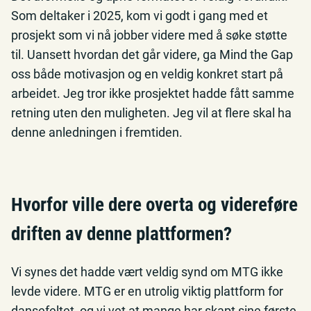
Som deltaker i 2025, kom vi godt i gang med et
prosjekt som vi nå jobber videre med å søke støtte
til. Uansett hvordan det går videre, ga Mind the Gap
oss både motivasjon og en veldig konkret start på
arbeidet. Jeg tror ikke prosjektet hadde fått samme
retning uten den muligheten. Jeg vil at flere skal ha
denne anledningen i fremtiden.
Hvorfor ville dere overta og videreføre
driften av denne plattformen?
Vi synes det hadde vært veldig synd om MTG ikke
levde videre. MTG er en utrolig viktig plattform for
dansefeltet, og vi vet at mange har skapt sine første