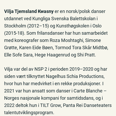
Vilja Tjemsland Kwasny
er en norsk/polsk danser
utdannet ved Kungliga Svenska Balettskolan i
Stockholm (2012–15) og Kunsthøgskolen i Oslo
(2015-18). Som frilansdanser har hun samarbeidet
med koreografer som Roza Moshtaghi, Simone
Grøtte, Karen Eide Bøen, Tormod Tora Skår Midtbø,
Elle Sofe Sara, Hege Haagenrud og Shi Pratt.
Vilja var del av NSP 2 i perioden 2019–2020 og har
siden vært tilknyttet Nagelhus Schia Productions,
hvor hun har medvirket i en rekke produksjoner. I
2021 var hun ansatt som danser i Carte Blanche –
Norges nasjonale kompani for samtidsdans, og i
2022 deltok hun i TILT Grow, Panta Rei Danseteaters
talentutviklingsprogram.