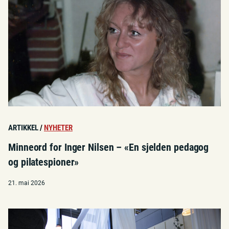
ARTIKKEL
/
NYHETER
Minneord for Inger Nilsen – «En sjelden pedagog
og pilatespioner»
21. mai 2026