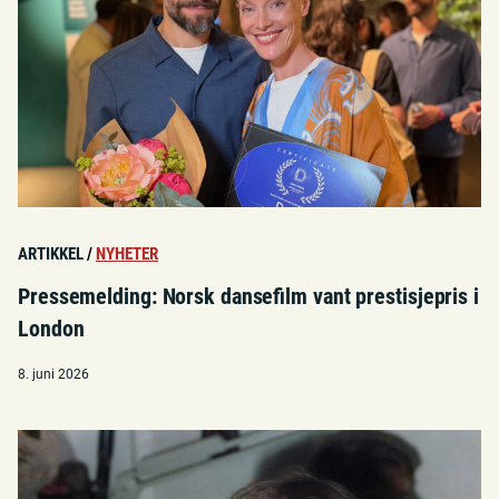
ARTIKKEL
/
NYHETER
Pressemelding: Norsk dansefilm vant prestisjepris i
London
8. juni 2026