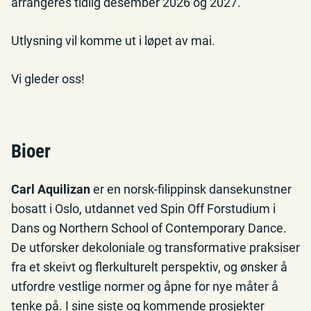
arrangeres tidlig desember 2026 og 2027.
Utlysning vil komme ut i løpet av mai.
Vi gleder oss!
Bio
er
Carl Aquilizan
er en norsk-filippinsk dansekunstner
bosatt i Oslo, utdannet ved Spin Off Forstudium i
Dans og Northern School of Contemporary Dance.
De utforsker dekoloniale og transformative praksiser
fra et skeivt og flerkulturelt perspektiv, og ønsker å
utfordre vestlige normer og åpne for nye måter å
tenke på. I sine siste og kommende prosjekter