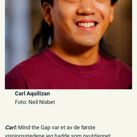
Carl Aquilizan
Foto: Neil Nisbet
Carl:
Mind the Gap var et av de første
visningsstedene jeg hadde som nyutdannet