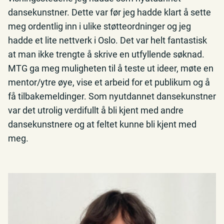
dansekunstner. Dette var før jeg hadde klart å sette
meg ordentlig inn i ulike støtteordninger og jeg
hadde et lite nettverk i Oslo. Det var helt fantastisk
at man ikke trengte å skrive en utfyllende søknad.
MTG ga meg muligheten til å teste ut ideer, møte en
mentor/ytre øye, vise et arbeid for et publikum og å
få tilbakemeldinger. Som nyutdannet dansekunstner
var det utrolig verdifullt å bli kjent med andre
dansekunstnere og at feltet kunne bli kjent med
meg.