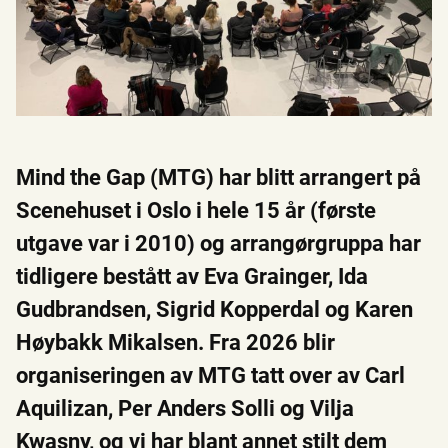
Mind the Gap (MTG) har blitt arrangert på
Scenehuset i Oslo i hele 15 år (første
utgave var i 2010) og arrangørgruppa har
tidligere bestått av Eva Grainger, Ida
Gudbrandsen, Sigrid Kopperdal og Karen
Høybakk Mikalsen. Fra 2026 blir
organiseringen av MTG tatt over av Carl
Aquilizan, Per Anders Solli og Vilja
Kwasny, og vi har blant annet stilt dem