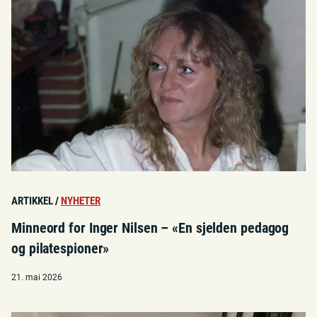
ARTIKKEL
/
NYHETER
Minneord for Inger Nilsen – «En sjelden pedagog
og pilatespioner»
21. mai 2026