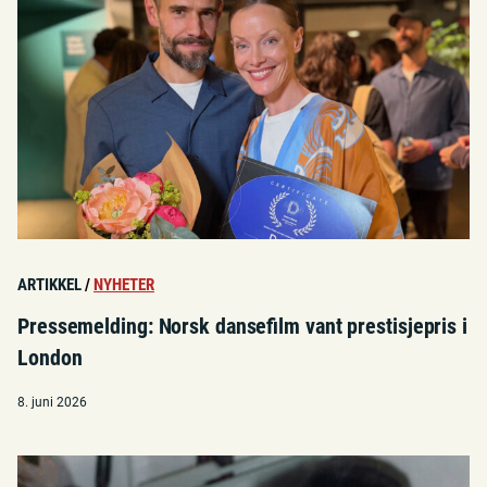
ARTIKKEL
/
NYHETER
Pressemelding: Norsk dansefilm vant prestisjepris i
London
8. juni 2026