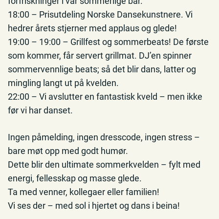
forfriskninger i vår sommerlige bar.
18:00 – Prisutdeling Norske Dansekunstnere. Vi
hedrer årets stjerner med applaus og glede!
19:00 – 19:00 – Grillfest og sommerbeats! De første
som kommer, får servert grillmat. DJ’en spinner
sommervennlige beats; så det blir dans, latter og
mingling langt ut på kvelden.
22:00 – Vi avslutter en fantastisk kveld – men ikke
før vi har danset.
Ingen påmelding, ingen dresscode, ingen stress –
bare møt opp med godt humør.
Dette blir den ultimate sommerkvelden – fylt med
energi, fellesskap og masse glede.
Ta med venner, kollegaer eller familien!
Vi ses der – med sol i hjertet og dans i beina!