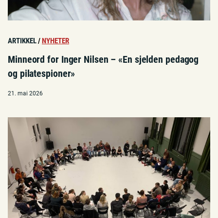
ARTIKKEL
/
NYHETER
Minneord for Inger Nilsen – «En sjelden pedagog
og pilatespioner»
21. mai 2026