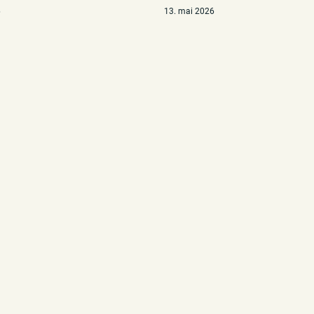
6
13. mai 2026