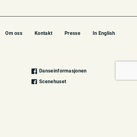
Om oss
Kontakt
Presse
In English
Danseinformasjonen
Scenehuset
Danseinformasjonen
Scenehuset