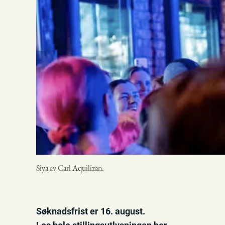
Siya av Carl Aquilizan.
Søknadsfrist er 16. august.