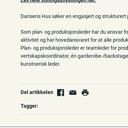
Les hele stillingsutlysningen her.
Dansens Hus søker en engasjert og strukturert p
Som plan- og produksjonsleder har du ansvar for
aktivitet og har hovedansvaret for at alle pro
Plan- og produksjonsleder er teamleder for pr
vertskapskoordinator, én garderobe-/backstagean
kunstnerisk leder.
Del artikkelen
Tagger: