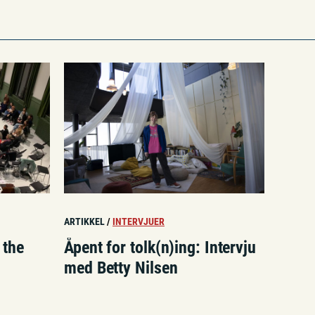
ARTIKKEL
/
INTERVJUER
 the
Åpent for tolk(n)ing: Intervju
med Betty Nilsen