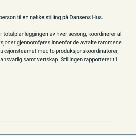
erson til en nøkkelstilling på Dansens Hus.
 totalplanleggingen av hver sesong, koordinerer all
duksjoner gjennomføres innenfor de avtalte rammene.
oduksjonsteamet med to produksjonskoordinatorer,
svarlig samt vertskap. Stillingen rapporterer til