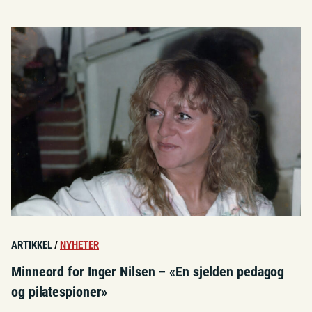
ARTIKKEL
/
NYHETER
Minneord for Inger Nilsen – «En sjelden pedagog
og pilatespioner»