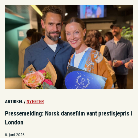
ARTIKKEL
/
NYHETER
Pressemelding: Norsk dansefilm vant prestisjepris i
London
8. juni 2026