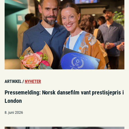
ARTIKKEL
/
NYHETER
Pressemelding: Norsk dansefilm vant prestisjepris i
London
8. juni 2026