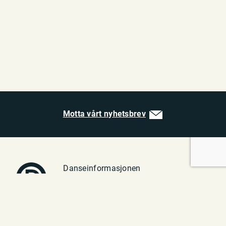
Motta vårt nyhetsbrev
Danseinformasjonen
Vulkan 1
0182 Oslo